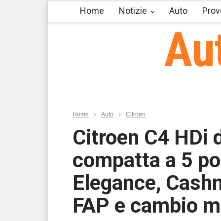
Home
Notizie
Auto
Prov
Au
Home
Auto
Citroen
Citroen C4 HDi 
compatta a 5 por
Elegance, Cashme
FAP e cambio ma