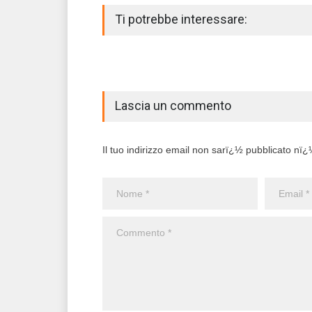
Ti potrebbe interessare:
Lascia un commento
Il tuo indirizzo email non sarï¿½ pubblicato nï¿½ 