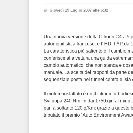
Giovedì 19 Luglio 2007 alle 6:32
Una nuova versione della Citroen C4 a 5 po
automobilistica francese: è l’ HDi FAP da 
La caratteristica più saliente è il cambio 
conferisce alla vettura una guida estrema
cambio automatico, che non stanca e dosa
manuale. La scelta dei rapporti da parte d
sequenziale posta nel tunnel centrale, sia 
Il motore installato è un 4 cilindri turbodies
Sviluppa 240 Nm fin dai 1750 giri al minuto
pari a soltanto 120 g/Km: grazie a questo 
tributato il premio “Auto Environment Awar