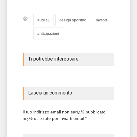
audi a1
design sportivo
motori
anticipazioni
Ti potrebbe interessare:
Lascia un commento
Il tuo indirizzo email non sarï¿½ pubblicato
nï¿½ utilizzato per inviarti email *