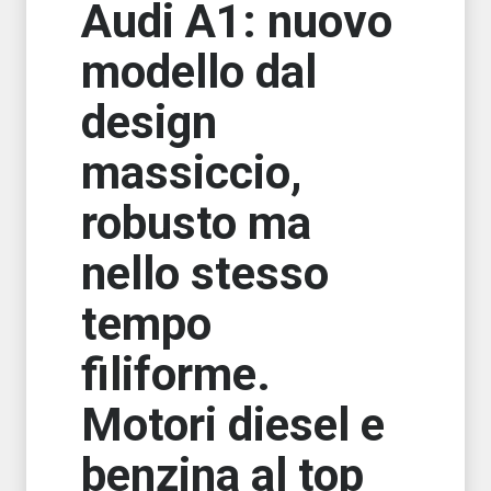
Audi A1: nuovo
modello dal
design
massiccio,
robusto ma
nello stesso
tempo
filiforme.
Motori diesel e
benzina al top