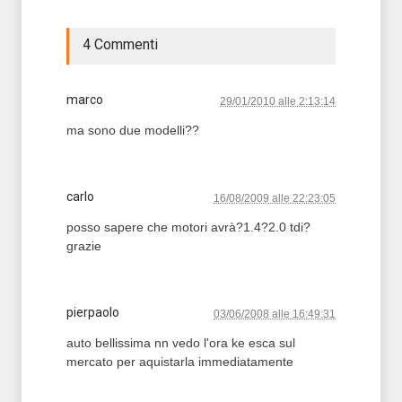
4 Commenti
marco
29/01/2010 alle 2:13:14
ma sono due modelli??
carlo
16/08/2009 alle 22:23:05
posso sapere che motori avrà?1.4?2.0 tdi?
grazie
pierpaolo
03/06/2008 alle 16:49:31
auto bellissima nn vedo l'ora ke esca sul
mercato per aquistarla immediatamente