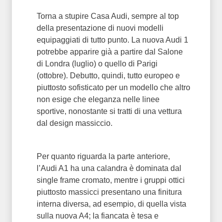
Torna a stupire Casa Audi, sempre al top
della presentazione di nuovi modelli
equipaggiati di tutto punto. La nuova Audi 1
potrebbe apparire già a partire dal Salone
di Londra (luglio) o quello di Parigi
(ottobre). Debutto, quindi, tutto europeo e
piuttosto sofisticato per un modello che altro
non esige che eleganza nelle linee
sportive, nonostante si tratti di una vettura
dal design massiccio.
Per quanto riguarda la parte anteriore,
l’Audi A1 ha una calandra è dominata dal
single frame cromato, mentre i gruppi ottici
piuttosto massicci presentano una finitura
interna diversa, ad esempio, di quella vista
sulla nuova A4; la fiancata è tesa e