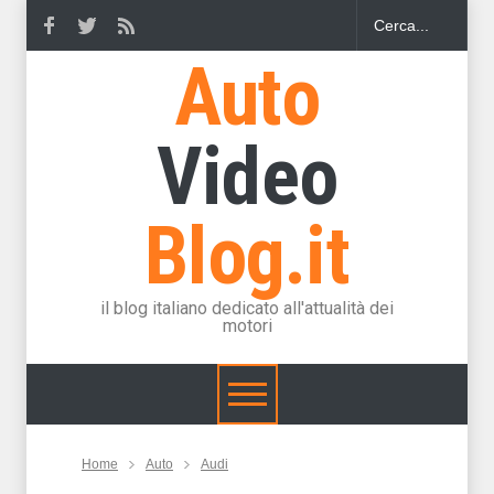
Auto
Video
Blog.it
il blog italiano dedicato all'attualità dei
motori
Home
Auto
Audi