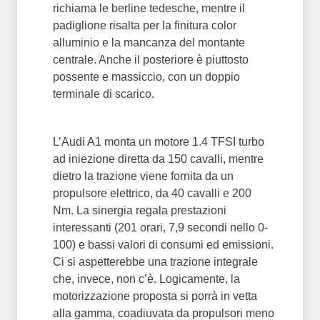
richiama le berline tedesche, mentre il
padiglione risalta per la finitura color
alluminio e la mancanza del montante
centrale. Anche il posteriore è piuttosto
possente e massiccio, con un doppio
terminale di scarico.
L’Audi A1 monta un motore 1.4 TFSI turbo
ad iniezione diretta da 150 cavalli, mentre
dietro la trazione viene fornita da un
propulsore elettrico, da 40 cavalli e 200
Nm. La sinergia regala prestazioni
interessanti (201 orari, 7,9 secondi nello 0-
100) e bassi valori di consumi ed emissioni.
Ci si aspetterebbe una trazione integrale
che, invece, non c’è. Logicamente, la
motorizzazione proposta si porrà in vetta
alla gamma, coadiuvata da propulsori meno