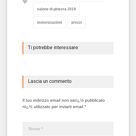
salone di ginevra 2019
motorizzazioni
prezzi
Ti potrebbe interessare:
Lascia un commento
Il tuo indirizzo email non sarï¿½ pubblicato
nï¿½ utilizzato per inviarti email *