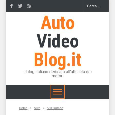
Auto
Video
Blog.it
il blog italiano dedicato all'attualità dei
motori
Home
Auto
Alfa Romeo