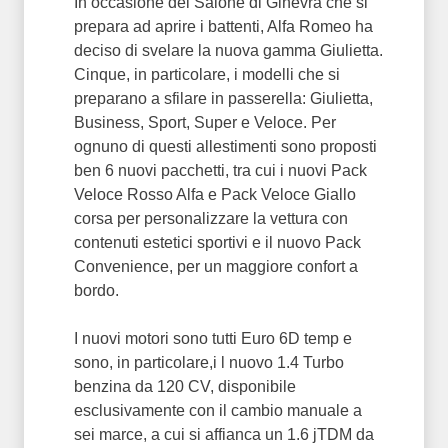
In occasione del Salone di Ginevra che si
prepara ad aprire i battenti, Alfa Romeo ha
deciso di svelare la nuova gamma Giulietta.
Cinque, in particolare, i modelli che si
preparano a sfilare in passerella: Giulietta,
Business, Sport, Super e Veloce. Per
ognuno di questi allestimenti sono proposti
ben 6 nuovi pacchetti, tra cui i nuovi Pack
Veloce Rosso Alfa e Pack Veloce Giallo
corsa per personalizzare la vettura con
contenuti estetici sportivi e il nuovo Pack
Convenience, per un maggiore confort a
bordo.
I nuovi motori sono tutti Euro 6D temp e
sono, in particolare,i l nuovo 1.4 Turbo
benzina da 120 CV, disponibile
esclusivamente con il cambio manuale a
sei marce, a cui si affianca un 1.6 jTDM da