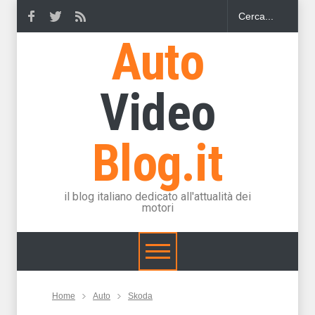
Auto
Video
Blog.it
il blog italiano dedicato all'attualità dei
motori
Home
Auto
Skoda