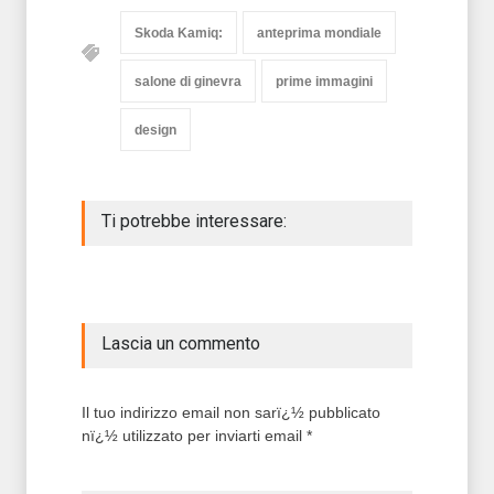
Skoda Kamiq:
anteprima mondiale
salone di ginevra
prime immagini
design
Ti potrebbe interessare:
Lascia un commento
Il tuo indirizzo email non sarï¿½ pubblicato
nï¿½ utilizzato per inviarti email *