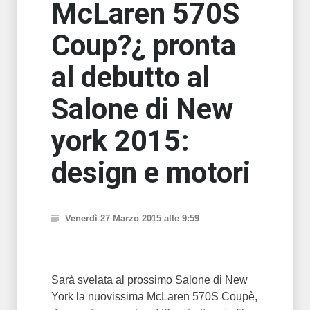
McLaren 570S
Coup?¿ pronta
al debutto al
Salone di New
york 2015:
design e motori
Venerdì 27 Marzo 2015 alle 9:59
Sarà svelata al prossimo Salone di New
York la nuovissima McLaren 570S Coupè,