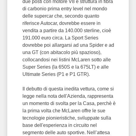
due posti con motore V8 e struttura in fibra
di carbonio prima entry level nel mondo
delle supercar che, secondo quanto
riferisce Autocar, dovrebbe essere in
vendita a partire da 140.000 sterline, cioè
191.000 euro circa. La Sport Series
dovrebbe poi allargarsi ad una Spider e ad
una GT (con abitacolo più spazioso),
collocandosi nei listini McLaren sotto alle
Super Series (la 650S e la 675LT) e alle
Ultimate Series (P1 e P1 GTR).
Il debutto di questa inedita vettura, come si
legge nella nota dell'Azienda, rappresenta
un momento di svolta per la Casa, perchè è
la prima volta che McLaren offre le sue
tecnologie pionieristiche, sviluppate sulla
base dell'esperienza in circuito nel
segmento delle auto sportive. Nell’attesa