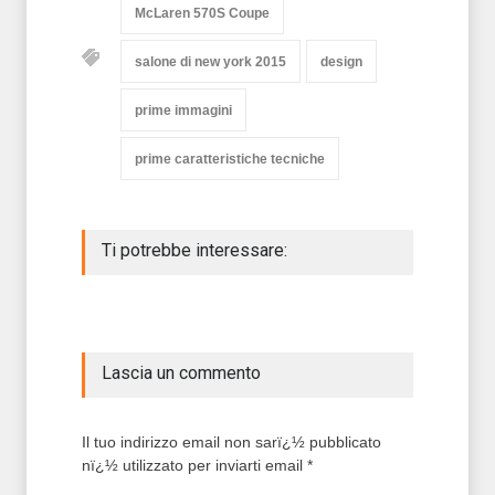
McLaren 570S Coupe
salone di new york 2015
design
prime immagini
prime caratteristiche tecniche
Ti potrebbe interessare:
Lascia un commento
Il tuo indirizzo email non sarï¿½ pubblicato
nï¿½ utilizzato per inviarti email *