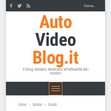
Auto
Video
Blog.it
il blog italiano dedicato all'attualità dei
motori
Home
Notizie
Eventi