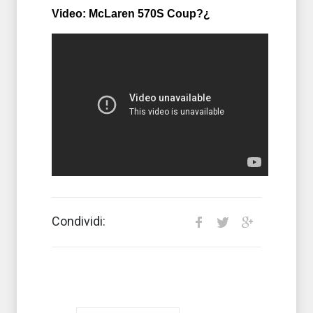
Video: McLaren 570S Coup?¿
Condividi: