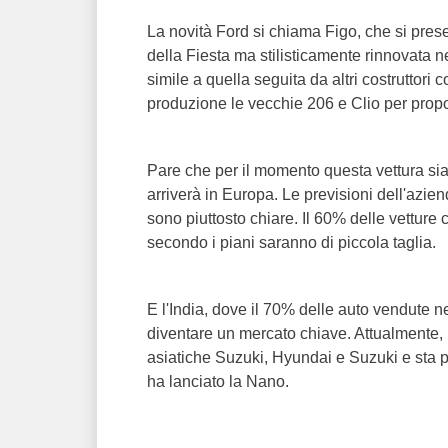
La novità Ford si chiama Figo, che si pre
della Fiesta ma stilisticamente rinnovata 
simile a quella seguita da altri costrutto
produzione le vecchie 206 e Clio per propo
Pare che per il momento questa vettura si
arriverà in Europa. Le previsioni dell'azie
sono piuttosto chiare. Il 60% delle vetture 
secondo i piani saranno di piccola taglia.
E l'India, dove il 70% delle auto vendute nel
diventare un mercato chiave. Attualmente, 
asiatiche Suzuki, Hyundai e Suzuki e sta 
ha lanciato la Nano.