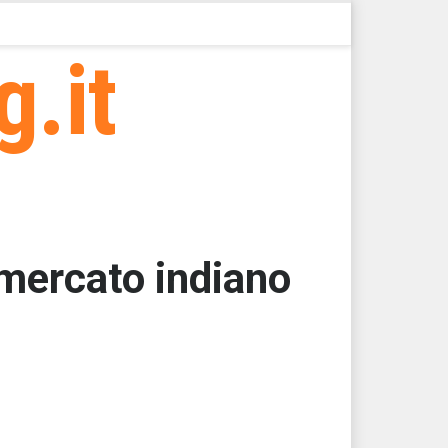
g.it
 mercato indiano
000
62,5000
62,5000
62,5000
62,5000
62,5000 > 16454,23 > 16454,21