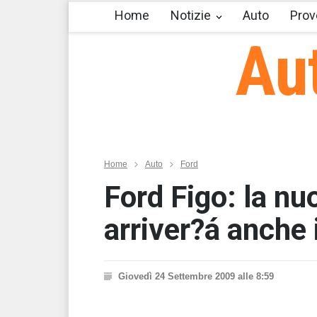
Home
Notizie
Auto
Prov
Au
Home
Auto
Ford
Ford Figo: la nu
arriver?á anche 
Giovedì 24 Settembre 2009 alle 8:59