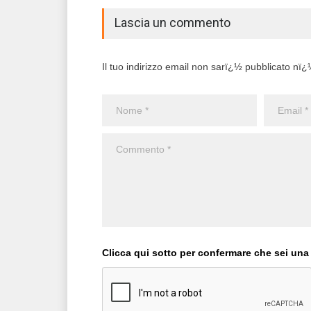
Lascia un commento
Il tuo indirizzo email non sarï¿½ pubblicato nï¿½ 
Clicca qui sotto per confermare che sei una