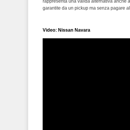
rappresenta una valida alternativa anche ai 
garantite da un pickup ma senza pagare alc
Video: Nissan Navara