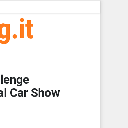
g.it
llenge
al Car Show
62,5000
62,5000
62,5000
62,5000