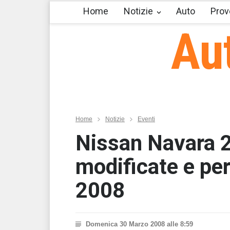
Home
Notizie
Auto
Prov
Au
Home
Notizie
Eventi
Nissan Navara 
modificate e pe
2008
Domenica 30 Marzo 2008 alle 8:59