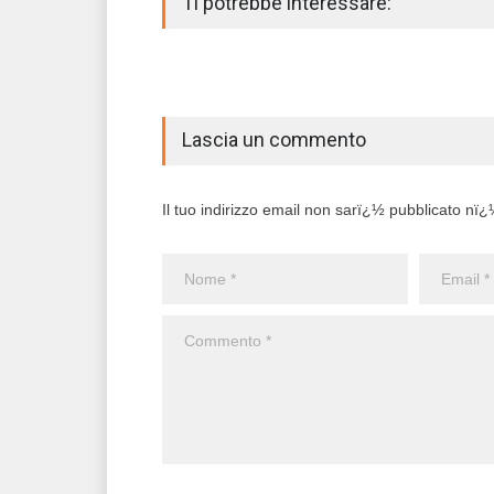
Ti potrebbe interessare:
Lascia un commento
Il tuo indirizzo email non sarï¿½ pubblicato nï¿½ 