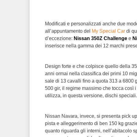
Modificati e personalizzati anche due mode
all’appuntamento del
My Special Car
di qu
d’eccezione:
Nissan 350Z
Challenge
e
N
inserisce nella gamma dei 12 marchi presen
Design forte e che colpisce quello della 35
anni ormai nella classifica dei primi 10 mi
sale di 13 cavalli fino a quota 313 a 6800 
500 gir, il regime massimo che tocca così
utilizza, in questa versione, dischi speciali.
Nissan Navara, invece, si presenta pick up 
pista e alleggerimento di ben 150 kg grazie 
quanto riguarda gli interni, nell’abitacolo 