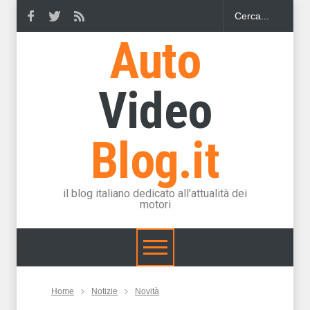
Auto
Video
Blog.it
il blog italiano dedicato all'attualità dei
motori
Home
Notizie
Novità