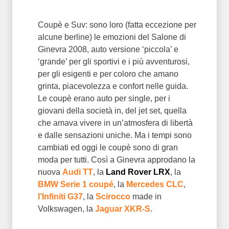
Coupè e Suv: sono loro (fatta eccezione per
alcune berline) le emozioni del Salone di
Ginevra 2008, auto versione ‘piccola’ e
‘grande’ per gli sportivi e i più avventurosi,
per gli esigenti e per coloro che amano
grinta, piacevolezza e confort nelle guida.
Le coupè erano auto per single, per i
giovani della società in, del jet set, quella
che amava vivere in un’atmosfera di libertà
e dalle sensazioni uniche. Ma i tempi sono
cambiati ed oggi le coupè sono di gran
moda per tutti. Così a Ginevra approdano la
nuova
Audi TT
, la
Land Rover LRX
, la
BMW Serie 1 coupé
, la
Mercedes CLC
,
l’Infiniti G37
, la
Scirocco
made in
Volkswagen, la
Jaguar XKR-S
.