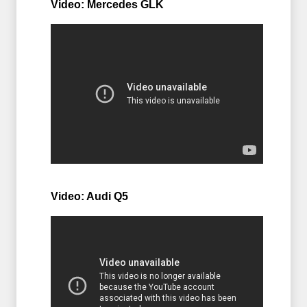
Video: Mercedes GLK
Video: Audi Q5