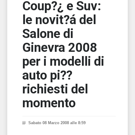
Coup?¿ e Suv:
le novit?á del
Salone di
Ginevra 2008
per i modelli di
auto pi??
richiesti del
momento
Sabato 08 Marzo 2008 alle 8:59