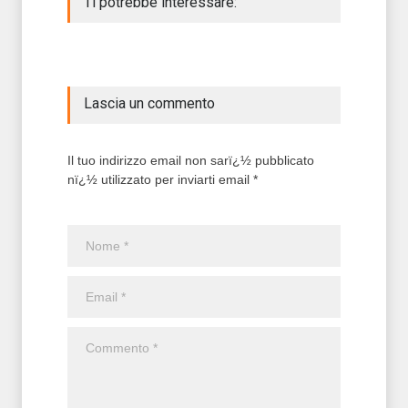
Ti potrebbe interessare:
Lascia un commento
Il tuo indirizzo email non sarï¿½ pubblicato
nï¿½ utilizzato per inviarti email *