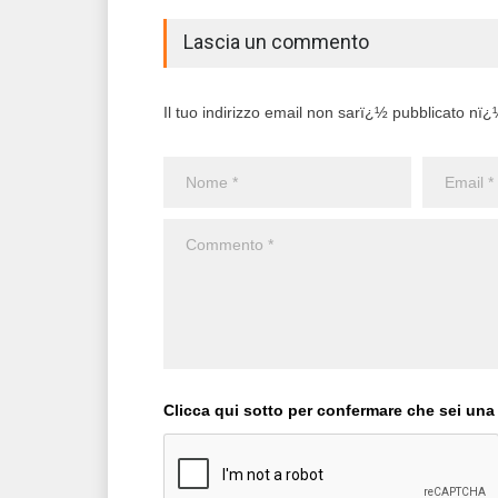
Lascia un commento
Il tuo indirizzo email non sarï¿½ pubblicato nï¿½ 
Clicca qui sotto per confermare che sei una