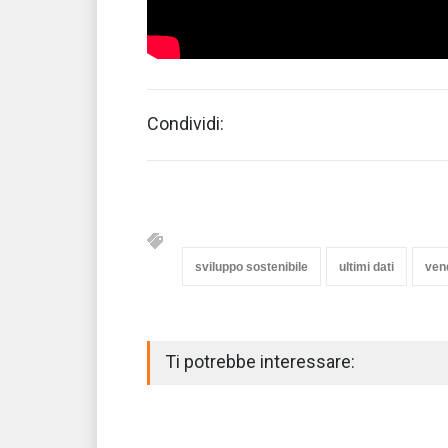
Condividi:
sviluppo sostenibile
ultimi dati
ven
Ti potrebbe interessare: