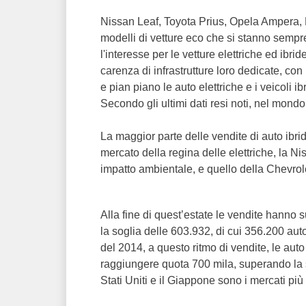
Nissan Leaf, Toyota Prius, Opela Ampera, 
modelli di vetture eco che si stanno sempr
l'interesse per le vetture elettriche ed ibri
carenza di infrastrutture loro dedicate, co
e pian piano le auto elettriche e i veicoli i
Secondo gli ultimi dati resi noti, nel mondo
La maggior parte delle vendite di auto ibrid
mercato della regina delle elettriche, la N
impatto ambientale, e quello della Chevrole
Alla fine di quest’estate le vendite hanno
la soglia delle 603.932, di cui 356.200 auto
del 2014, a questo ritmo di vendite, le auto
raggiungere quota 700 mila, superando la so
Stati Uniti e il Giappone sono i mercati più 