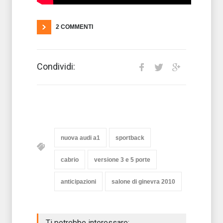
2 COMMENTI
Condividi:
nuova audi a1
sportback
cabrio
versione 3 e 5 porte
anticipazioni
salone di ginevra 2010
Ti potrebbe interessare: