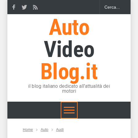
Auto
Video
Blog.it
il blog italiano dedicato all'attualità dei
motori
Home
Auto
Audi