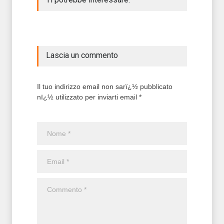
Lascia un commento
Il tuo indirizzo email non sarï¿½ pubblicato
nï¿½ utilizzato per inviarti email *