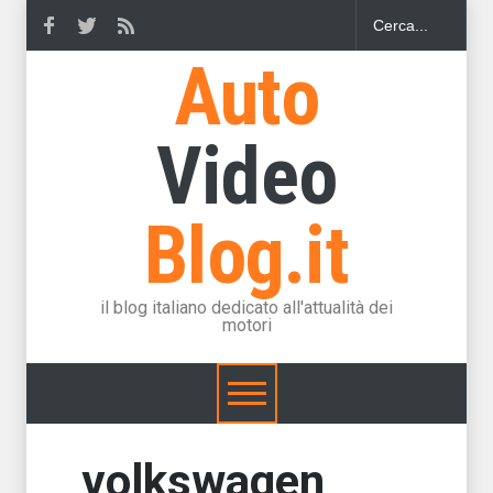
Auto
Video
Blog.it
il blog italiano dedicato all'attualità dei
motori
volkswagen