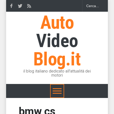
Auto
Video
Blog.it
il blog italiano dedicato all'attualità dei
motori
bmw cs