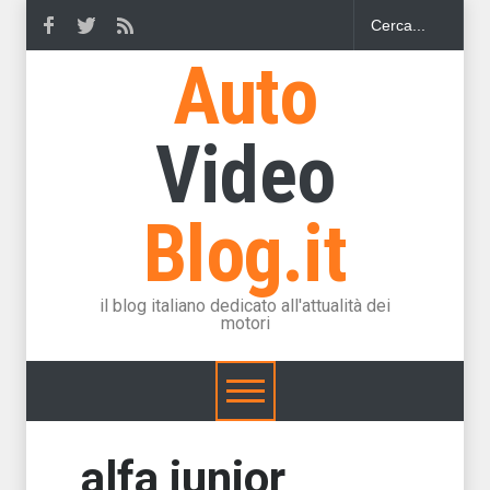
Auto
Video
Blog.it
il blog italiano dedicato all'attualità dei
motori
alfa junior