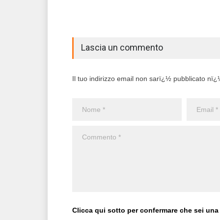
Lascia un commento
Il tuo indirizzo email non sarï¿½ pubblicato nï¿½ 
Clicca qui sotto per confermare che sei una