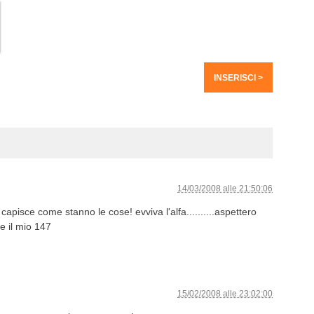
14/03/2008 alle 21:50:06
apisce come stanno le cose! evviva l'alfa..........aspettero
re il mio 147
15/02/2008 alle 23:02:00