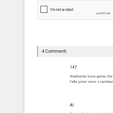
4 Commenti
147
finalmente trovo gente che c
l'alfa junior racer x cambia
Al