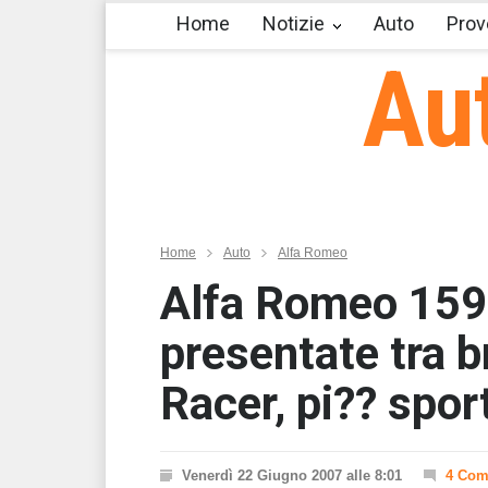
Home
Notizie
Auto
Prov
Au
Home
Auto
Alfa Romeo
Alfa Romeo 159 
presentate tra b
Racer, pi?? spor
Venerdì 22 Giugno 2007 alle 8:01
4 Com