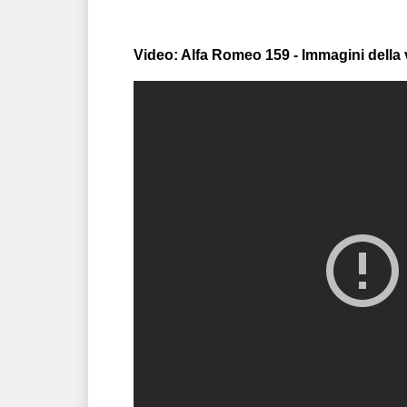
Video: Alfa Romeo 159 - Immagini della 