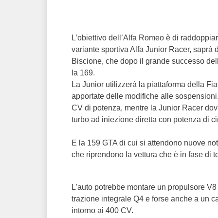
L’obiettivo dell’Alfa Romeo è di raddoppiare 
variante sportiva Alfa Junior Racer, saprà 
Biscione, che dopo il grande successo dell
la 169.
La Junior utilizzerà la piattaforma della F
apportate delle modifiche alle sospensioni.
CV di potenza, mentre la Junior Racer dovr
turbo ad iniezione diretta con potenza di c
E la 159 GTA di cui si attendono nuove not
che riprendono la vettura che è in fase di t
L’auto potrebbe montare un propulsore V8 d
trazione integrale Q4 e forse anche a un 
intorno ai 400 CV.