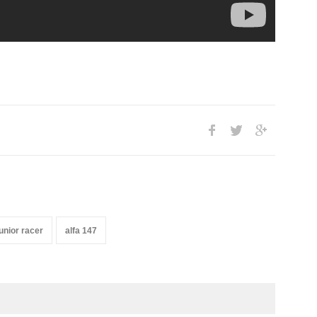
junior racer
alfa 147