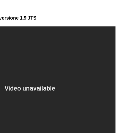
versione 1.9 JTS