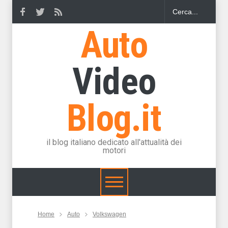
Auto
Video
Blog.it
il blog italiano dedicato all'attualità dei
motori
Home
Auto
Volkswagen