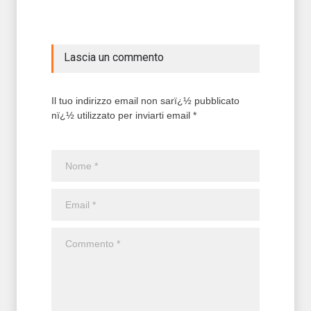
Lascia un commento
Il tuo indirizzo email non sarï¿½ pubblicato
nï¿½ utilizzato per inviarti email *