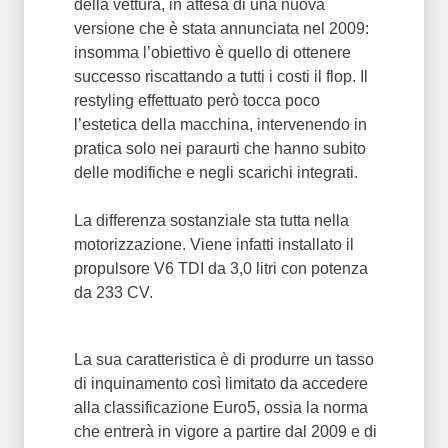
della vettura, in attesa di una nuova
versione che è stata annunciata nel 2009:
insomma l’obiettivo è quello di ottenere
successo riscattando a tutti i costi il flop. Il
restyling effettuato però tocca poco
l’estetica della macchina, intervenendo in
pratica solo nei paraurti che hanno subito
delle modifiche e negli scarichi integrati.
La differenza sostanziale sta tutta nella
motorizzazione. Viene infatti installato il
propulsore V6 TDI da 3,0 litri con potenza
da 233 CV.
La sua caratteristica è di produrre un tasso
di inquinamento così limitato da accedere
alla classificazione Euro5, ossia la norma
che entrerà in vigore a partire dal 2009 e di