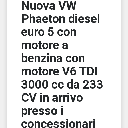
Nuova VW
Phaeton diesel
euro 5 con
motore a
benzina con
motore V6 TDI
3000 cc da 233
CV in arrivo
presso i
concessionari