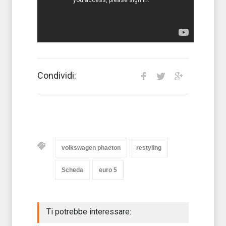
Condividi:
volkswagen phaeton
restyling
Scheda
euro 5
Ti potrebbe interessare: