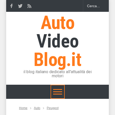
Auto
Video
Blog.it
il blog italiano dedicato all'attualità dei
motori
Home
Auto
Peugeot