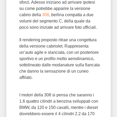
sforzi. Adesso iniziano ad arrivare ipotesi
su come potrebbe apparire la versione
cabrio della
308
, berlina compatta a due
volumi del segmento C, della quale da
poco sono iniziate ad arrivare foto ufficiali.
Il rendering proposto ritrae una congettura
della versione cabriolet. Rappresenta
un’auto agile e slanciata, con un posteriore
sportivo e un profilo molto aerodinamico,
sottolineato dalle modanature sulla fiancata
che danno la sensazione di un cuneo
affilato.
I motori della 308 si pensa che saranno i
1.6 quattro cilindri a benzina sviluppati con
BMW, da 120 e 150 cavalli, mentre i diesel
dovrebbero essere il 4 cilindri 2.2 da 170