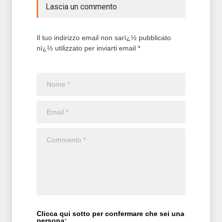
Lascia un commento
Il tuo indirizzo email non sarï¿½ pubblicato
nï¿½ utilizzato per inviarti email *
Clicca qui sotto per confermare che sei una
persona: