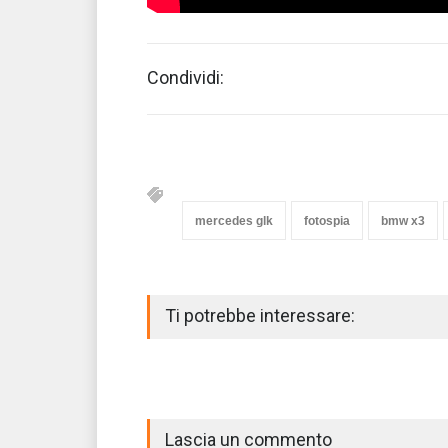
Condividi:
mercedes glk
fotospia
bmw x3
Ti potrebbe interessare:
Lascia un commento