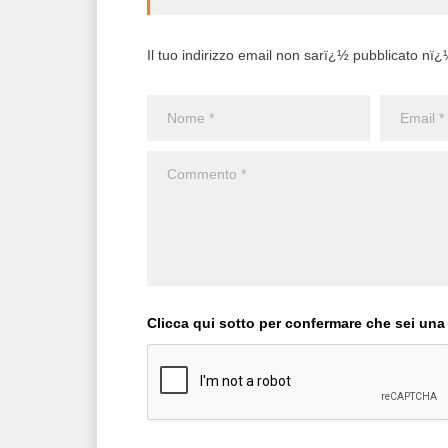
Il tuo indirizzo email non sarï¿½ pubblicato nï¿½ 
Clicca qui sotto per confermare che sei una