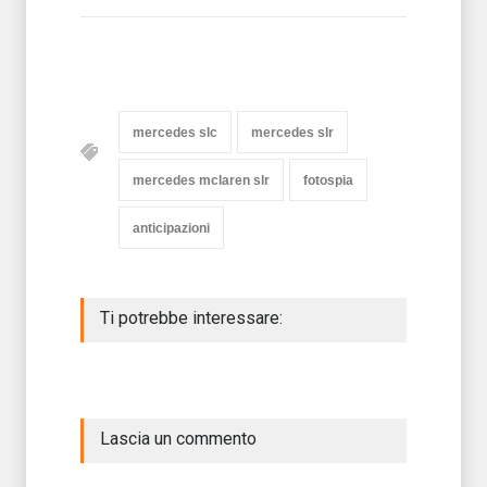
mercedes slc
mercedes slr
mercedes mclaren slr
fotospia
anticipazioni
Ti potrebbe interessare:
Lascia un commento