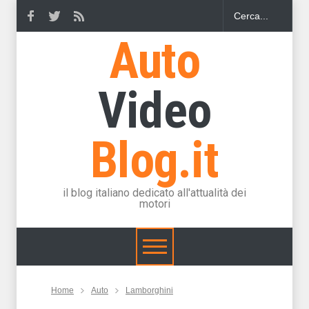
Auto
Video
Blog.it
il blog italiano dedicato all'attualità dei
motori
Home
Auto
Lamborghini