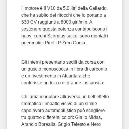
Il motore è il V10 da 5.0 litri della Gallardo,
che ha subito dei ritocchi che lo portano a
530 CV raggiunti a 8000 giri/min. A
sostenere questa potenza contribuiscono i
nuovi cerchi Scorpius su cui sono montati i
pneumatici Pirelli P Zero Corsa.
Gli interni presentano sedili da corsa con
un guscio monoscocca in fibra di carbonio
e un rivestimento in Alcantara che
conferisce un tocco di grande lussuosità.
Chi ama modulare attraverso un bell’effetto
cromatico l’impatto visivo di un simile
capolavoro automobilistico può scegliere
tra quattro differenti colori: Giallo Midas,
Arancio Borealis, Grigio Telesto e Nero