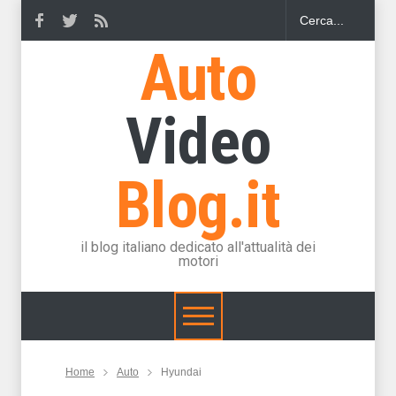
Auto
Video
Blog.it
il blog italiano dedicato all'attualità dei
motori
Home
Auto
Hyundai