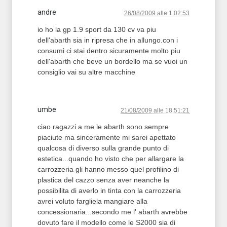
andre
26/08/2009 alle 1:02:53
io ho la gp 1.9 sport da 130 cv va piu
dell'abarth sia in ripresa che in allungo.con i
consumi ci stai dentro sicuramente molto piu
dell'abarth che beve un bordello ma se vuoi un
consiglio vai su altre macchine
umbe
21/08/2009 alle 18:51:21
ciao ragazzi a me le abarth sono sempre
piaciute ma sinceramente mi sarei apettato
qualcosa di diverso sulla grande punto di
estetica...quando ho visto che per allargare la
carrozzeria gli hanno messo quel profilino di
plastica del cazzo senza aver neanche la
possibilita di averlo in tinta con la carrozzeria
avrei voluto fargliela mangiare alla
concessionaria...secondo me l' abarth avrebbe
dovuto fare il modello come le S2000 sia di