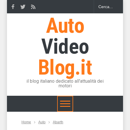
Auto
Video
Blog.it
il blog italiano dedicato all'attualità dei
motori
Home
Auto
Abarth