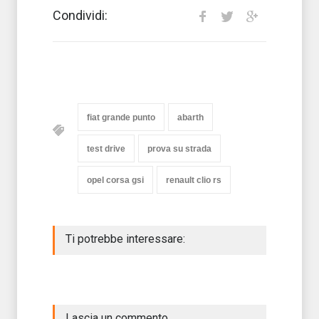
Condividi:
fiat grande punto
abarth
test drive
prova su strada
opel corsa gsi
renault clio rs
Ti potrebbe interessare:
Lascia un commento