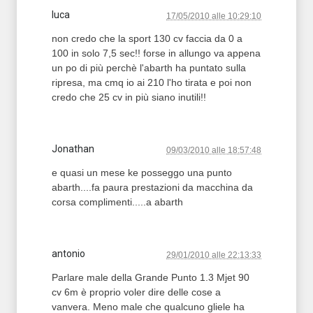
luca
17/05/2010 alle 10:29:10
non credo che la sport 130 cv faccia da 0 a
100 in solo 7,5 sec!! forse in allungo va appena
un po di più perchè l'abarth ha puntato sulla
ripresa, ma cmq io ai 210 l'ho tirata e poi non
credo che 25 cv in più siano inutili!!
Jonathan
09/03/2010 alle 18:57:48
e quasi un mese ke posseggo una punto
abarth....fa paura prestazioni da macchina da
corsa complimenti.....a abarth
antonio
29/01/2010 alle 22:13:33
Parlare male della Grande Punto 1.3 Mjet 90
cv 6m è proprio voler dire delle cose a
vanvera. Meno male che qualcuno gliele ha