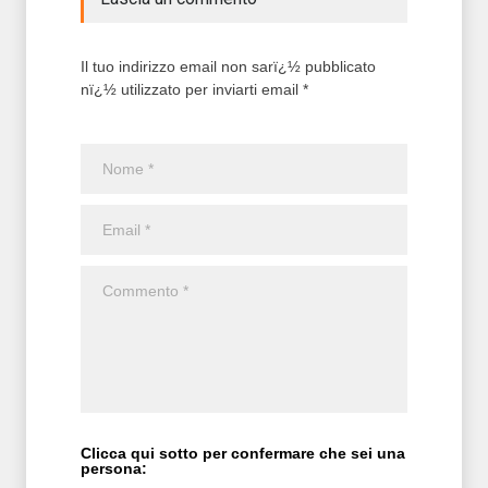
Il tuo indirizzo email non sarï¿½ pubblicato
nï¿½ utilizzato per inviarti email *
Clicca qui sotto per confermare che sei una
persona: