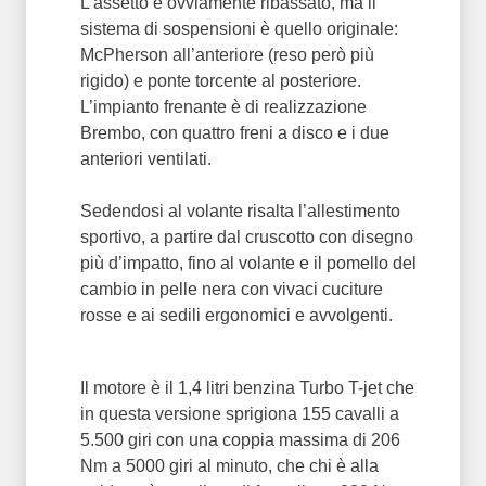
L’assetto è ovviamente ribassato, ma il
sistema di sospensioni è quello originale:
McPherson all’anteriore (reso però più
rigido) e ponte torcente al posteriore.
L’impianto frenante è di realizzazione
Brembo, con quattro freni a disco e i due
anteriori ventilati.
Sedendosi al volante risalta l’allestimento
sportivo, a partire dal cruscotto con disegno
più d’impatto, fino al volante e il pomello del
cambio in pelle nera con vivaci cuciture
rosse e ai sedili ergonomici e avvolgenti.
Il motore è il 1,4 litri benzina Turbo T-jet che
in questa versione sprigiona 155 cavalli a
5.500 giri con una coppia massima di 206
Nm a 5000 giri al minuto, che chi è alla