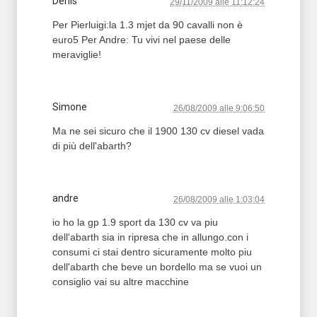
Denis
29/11/2009 alle 11:12:24
Per Pierluigi:la 1.3 mjet da 90 cavalli non è
euro5 Per Andre: Tu vivi nel paese delle
meraviglie!
Simone
26/08/2009 alle 9:06:50
Ma ne sei sicuro che il 1900 130 cv diesel vada
di più dell'abarth?
andre
26/08/2009 alle 1:03:04
io ho la gp 1.9 sport da 130 cv va piu
dell'abarth sia in ripresa che in allungo.con i
consumi ci stai dentro sicuramente molto piu
dell'abarth che beve un bordello ma se vuoi un
consiglio vai su altre macchine