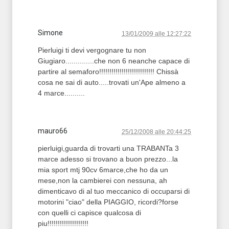
Simone
13/01/2009 alle 12:27:22
Pierluigi ti devi vergognare tu non
Giugiaro..............che non 6 neanche capace di
partire al semaforo!!!!!!!!!!!!!!!!!!!!!!!!!!! Chissà
cosa ne sai di auto.....trovati un'Ape almeno a
4 marce..........
mauro66
25/12/2008 alle 20:44:25
pierluigi,guarda di trovarti una TRABANTa 3
marce adesso si trovano a buon prezzo...la
mia sport mtj 90cv 6marce,che ho da un
mese,non la cambierei con nessuna, ah
dimenticavo di al tuo meccanico di occuparsi di
motorini "ciao" della PIAGGIO, ricordi?forse
con quelli ci capisce qualcosa di
piu!!!!!!!!!!!!!!!!!!!!