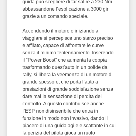
guida può scegliere di far salire a 230 Nm
abbassandone l’esplicazione a 3000 giri
grazie a un comando speciale.
Accendendo il motore e iniziando a
viaggiare si percepisce uno sterzo preciso
e affilato, capace di affrontare le curve
senza il minimo tentennamento. Inserendo
il “Power Boost” che aumenta la coppia
trasformando quest’auto in un bolide da
rally, si libera la veemenza di un motore di
grande spessore, che porta l’auto a
prestazioni di grande soddisfazione senza
dare mai la sensazione di perdita del
controllo. A questo contribuisce anche
l’ESP non disinseribile che entra in
funzione in modo non invasivo, dando il
piacere di una guida agile e scattante in cui
la perizia del pilota gioca un ruolo