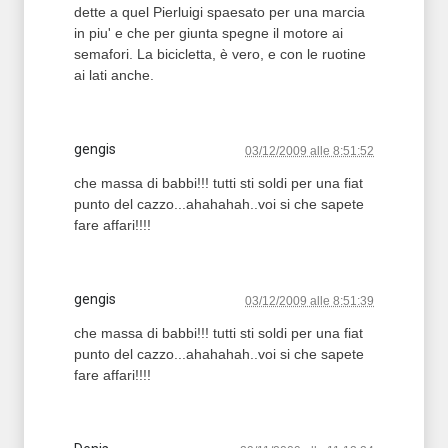
dette a quel Pierluigi spaesato per una marcia
in piu' e che per giunta spegne il motore ai
semafori. La bicicletta, è vero, e con le ruotine
ai lati anche.
gengis
03/12/2009 alle 8:51:52
che massa di babbi!!! tutti sti soldi per una fiat
punto del cazzo...ahahahah..voi si che sapete
fare affari!!!!
gengis
03/12/2009 alle 8:51:39
che massa di babbi!!! tutti sti soldi per una fiat
punto del cazzo...ahahahah..voi si che sapete
fare affari!!!!