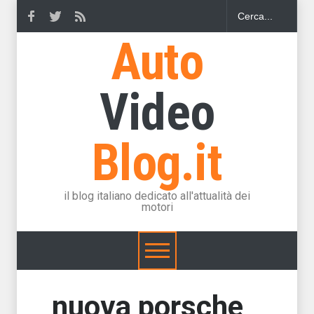
Auto
Video
Blog.it
il blog italiano dedicato all'attualità dei
motori
nuova porsche