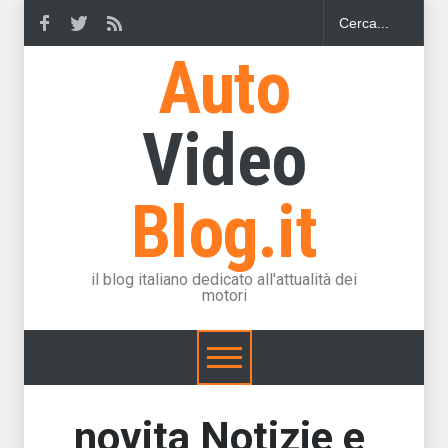
Auto
Video
Blog.it
il blog italiano dedicato all'attualità dei
motori
novita Notizie e