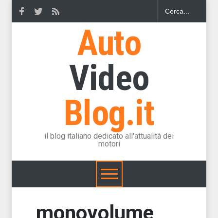
Auto
Video
Blog.it
il blog italiano dedicato all'attualità dei
motori
monovolume