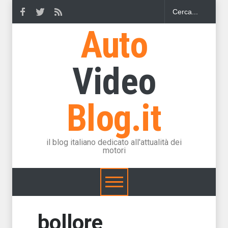
Auto
Video
Blog.it
il blog italiano dedicato all'attualità dei
motori
bollore