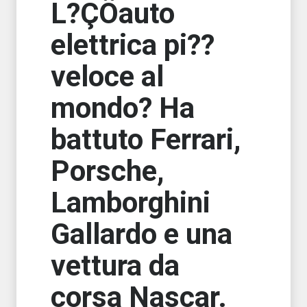
L?ÇÖauto
elettrica pi??
veloce al
mondo? Ha
battuto Ferrari,
Porsche,
Lamborghini
Gallardo e una
vettura da
corsa Nascar.