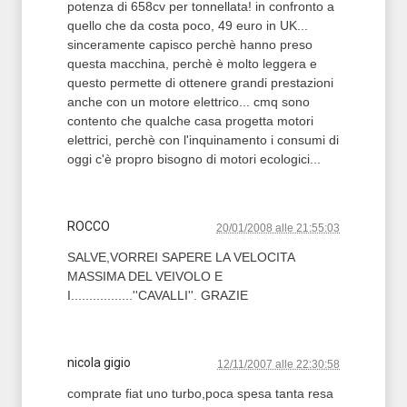
potenza di 658cv per tonnellata! in confronto a
quello che da costa poco, 49 euro in UK...
sinceramente capisco perchè hanno preso
questa macchina, perchè è molto leggera e
questo permette di ottenere grandi prestazioni
anche con un motore elettrico... cmq sono
contento che qualche casa progetta motori
elettrici, perchè con l'inquinamento i consumi di
oggi c'è propro bisogno di motori ecologici...
ROCCO
20/01/2008 alle 21:55:03
SALVE,VORREI SAPERE LA VELOCITA
MASSIMA DEL VEIVOLO E
I.................''CAVALLI''. GRAZIE
nicola gigio
12/11/2007 alle 22:30:58
comprate fiat uno turbo,poca spesa tanta resa