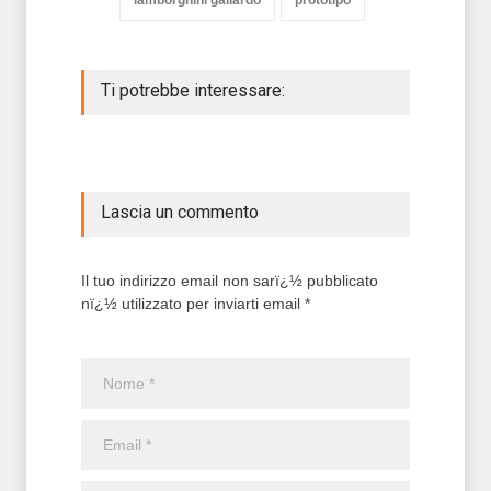
lamborghini gallardo
prototipo
Ti potrebbe interessare:
Lascia un commento
Il tuo indirizzo email non sarï¿½ pubblicato
nï¿½ utilizzato per inviarti email *