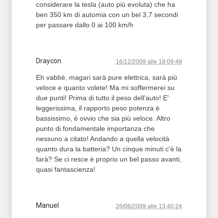
considerare la tesla (auto più evoluta) che ha
ben 350 km di automia con un bel 3,7 secondi
per passare dallo 0 ai 100 km/h
Draycon
16/12/2009 alle 18:09:49
Eh vabbè, magari sarà pure elettrica, sarà più
veloce e quanto volete! Ma mi soffermerei su
due punti! Prima di tutto il peso dell'auto! E'
leggerissima, il rapporto peso potenza è
bassissimo, è ovvio che sia più veloce. Altro
punto di fondamentale importanza che
nessuno a citato! Andando a quella velocità
quanto dura la batteria? Un cinque minuti c'è la
farà? Se ci resce è proprio un bel passo avanti,
quasi fantascienza!
Manuel
26/06/2009 alle 13:40:24