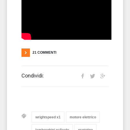
21 COMMENTI
Condividi:
wrightspeed x1
motore elettrico