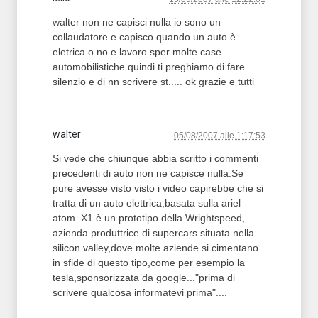
walter non ne capisci nulla io sono un
collaudatore e capisco quando un auto è
eletrica o no e lavoro sper molte case
automobilistiche quindi ti preghiamo di fare
silenzio e di nn scrivere st..... ok grazie e tutti
walter
05/08/2007 alle 1:17:53
Si vede che chiunque abbia scritto i commenti
precedenti di auto non ne capisce nulla.Se
pure avesse visto visto i video capirebbe che si
tratta di un auto elettrica,basata sulla ariel
atom. X1 è un prototipo della Wrightspeed,
azienda produttrice di supercars situata nella
silicon valley,dove molte aziende si cimentano
in sfide di questo tipo,come per esempio la
tesla,sponsorizzata da google..."prima di
scrivere qualcosa informatevi prima"....