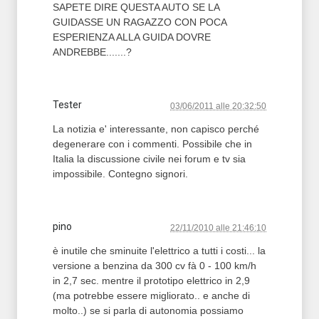
SAPETE DIRE QUESTA AUTO SE LA
GUIDASSE UN RAGAZZO CON POCA
ESPERIENZA ALLA GUIDA DOVRE
ANDREBBE.......?
Tester
03/06/2011 alle 20:32:50
La notizia e' interessante, non capisco perché
degenerare con i commenti. Possibile che in
Italia la discussione civile nei forum e tv sia
impossibile. Contegno signori.
pino
22/11/2010 alle 21:46:10
è inutile che sminuite l'elettrico a tutti i costi... la
versione a benzina da 300 cv fà 0 - 100 km/h
in 2,7 sec. mentre il prototipo elettrico in 2,9
(ma potrebbe essere migliorato.. e anche di
molto..) se si parla di autonomia possiamo