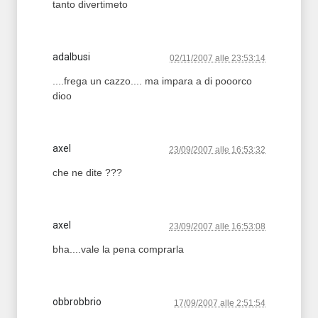
tanto divertimeto
adalbusi
02/11/2007 alle 23:53:14
....frega un cazzo.... ma impara a di pooorco
dioo
axel
23/09/2007 alle 16:53:32
che ne dite ???
axel
23/09/2007 alle 16:53:08
bha....vale la pena comprarla
obbrobbrio
17/09/2007 alle 2:51:54