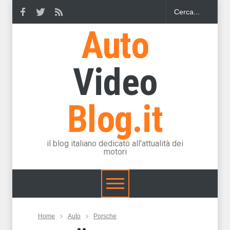
Auto
Video
Blog.it
il blog italiano dedicato all'attualità dei
motori
Home
Auto
Porsche