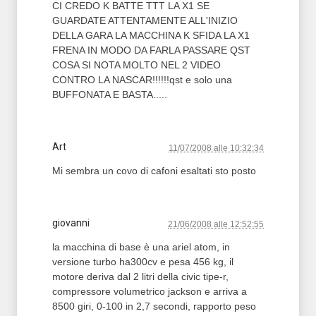
CI CREDO K BATTE TTT LA X1 SE
GUARDATE ATTENTAMENTE ALL'INIZIO
DELLA GARA LA MACCHINA K SFIDA LA X1
FRENA IN MODO DA FARLA PASSARE QST
COSA SI NOTA MOLTO NEL 2 VIDEO
CONTRO LA NASCAR!!!!!!qst e solo una
BUFFONATA E BASTA.....
Art
11/07/2008 alle 10:32:34
Mi sembra un covo di cafoni esaltati sto posto
giovanni
21/06/2008 alle 12:52:55
la macchina di base è una ariel atom, in
versione turbo ha300cv e pesa 456 kg, il
motore deriva dal 2 litri della civic tipe-r,
compressore volumetrico jackson e arriva a
8500 giri, 0-100 in 2,7 secondi, rapporto peso