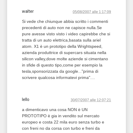
walter
05/08/2007 alle 1:17:09
Si vede che chiunque abbia scritto i commenti
precedenti di auto non ne capisce nulla.Se
pure avesse visto visto i video capirebbe che si
tratta di un auto elettrica,basata sulla ariel
atom. X1 è un prototipo della Wrightspeed,
azienda produttrice di supercars situata nella
silicon valley,dove molte aziende si cimentano
in sfide di questo tipo,come per esempio la
tesla,sponsorizzata da google..."prima di
scrivere qualcosa informatevi prima"....
lello
30/07/2007 alle 12:07:21
a dimenticavo una cosa NON è UN
PROTOTIPO è gia in vendito sul mercato
europeo e costa 22 mila euro senza turbo e
con freni no da corsa con turbo e freni da