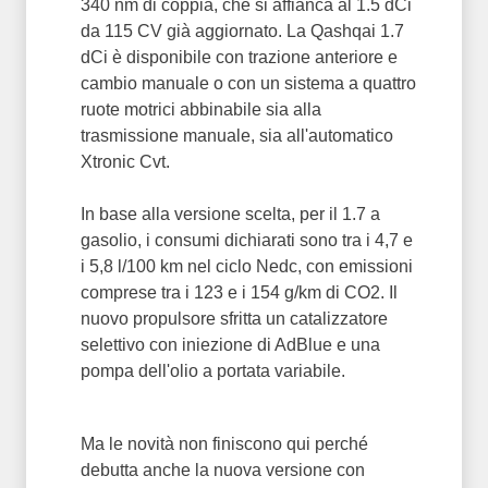
340 nm di coppia, che si affianca al 1.5 dCi
da 115 CV già aggiornato. La Qashqai 1.7
dCi è disponibile con trazione anteriore e
cambio manuale o con un sistema a quattro
ruote motrici abbinabile sia alla
trasmissione manuale, sia all'automatico
Xtronic Cvt.
In base alla versione scelta, per il 1.7 a
gasolio, i consumi dichiarati sono tra i 4,7 e
i 5,8 l/100 km nel ciclo Nedc, con emissioni
comprese tra i 123 e i 154 g/km di CO2. Il
nuovo propulsore sfritta un catalizzatore
selettivo con iniezione di AdBlue e una
pompa dell'olio a portata variabile.
Ma le novità non finiscono qui perché
debutta anche la nuova versione con