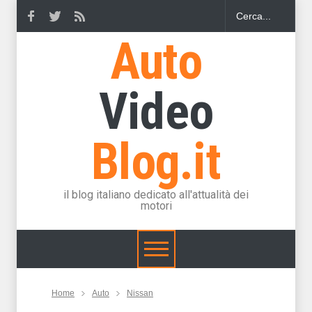
Auto
Video
Blog.it
il blog italiano dedicato all'attualità dei
motori
Home
Auto
Nissan