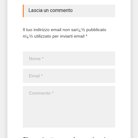
Lascia un commento
Il tuo indirizzo email non sarï¿½ pubblicato
nï¿½ utilizzato per inviarti email *