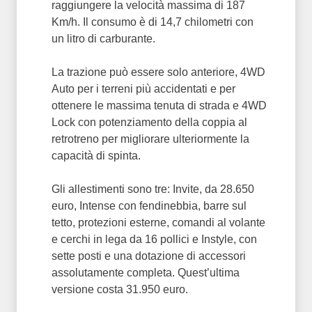
raggiungere la velocità massima di 187
Km/h. Il consumo è di 14,7 chilometri con
un litro di carburante.
La trazione può essere solo anteriore, 4WD
Auto per i terreni più accidentati e per
ottenere le massima tenuta di strada e 4WD
Lock con potenziamento della coppia al
retrotreno per migliorare ulteriormente la
capacità di spinta.
Gli allestimenti sono tre: Invite, da 28.650
euro, Intense con fendinebbia, barre sul
tetto, protezioni esterne, comandi al volante
e cerchi in lega da 16 pollici e Instyle, con
sette posti e una dotazione di accessori
assolutamente completa. Quest’ultima
versione costa 31.950 euro.