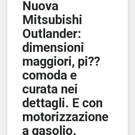
Nuova
Mitsubishi
Outlander:
dimensioni
maggiori, pi??
comoda e
curata nei
dettagli. E con
motorizzazione
a gasolio.