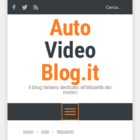
Auto
Video
Blog.it
il blog italiano dedicato all'attualità dei
motori
Home
Auto
Mitsubishi