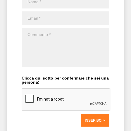
Clicca qui sotto per confermare che sei una
persona:
T2 = 0,0000