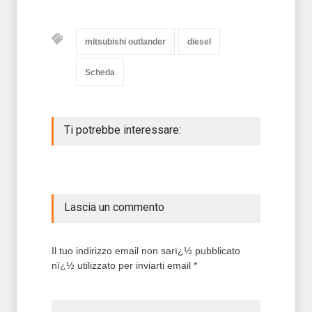
mitsubishi outlander
diesel
Scheda
Ti potrebbe interessare:
Lascia un commento
Il tuo indirizzo email non sarï¿½ pubblicato
nï¿½ utilizzato per inviarti email *