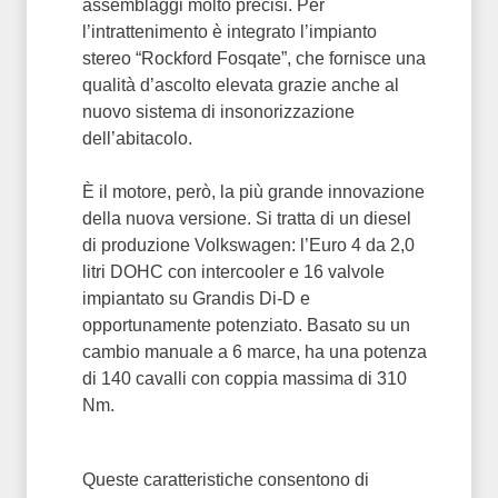
assemblaggi molto precisi. Per
l’intrattenimento è integrato l’impianto
stereo “Rockford Fosqate”, che fornisce una
qualità d’ascolto elevata grazie anche al
nuovo sistema di insonorizzazione
dell’abitacolo.
È il motore, però, la più grande innovazione
della nuova versione. Si tratta di un diesel
di produzione Volkswagen: l’Euro 4 da 2,0
litri DOHC con intercooler e 16 valvole
impiantato su Grandis Di-D e
opportunamente potenziato. Basato su un
cambio manuale a 6 marce, ha una potenza
di 140 cavalli con coppia massima di 310
Nm.
Queste caratteristiche consentono di