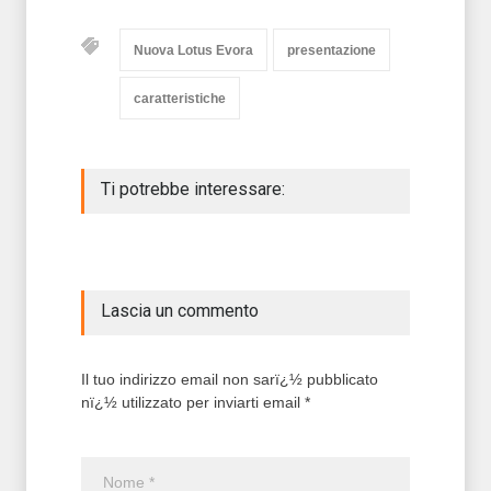
Nuova Lotus Evora
presentazione
caratteristiche
Ti potrebbe interessare:
Lascia un commento
Il tuo indirizzo email non sarï¿½ pubblicato
nï¿½ utilizzato per inviarti email *