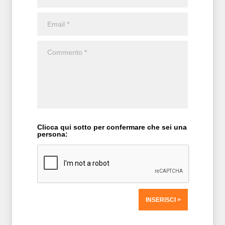
Clicca qui sotto per confermare che sei una
persona:
T2 = 0,0000
T3 = 0,0000