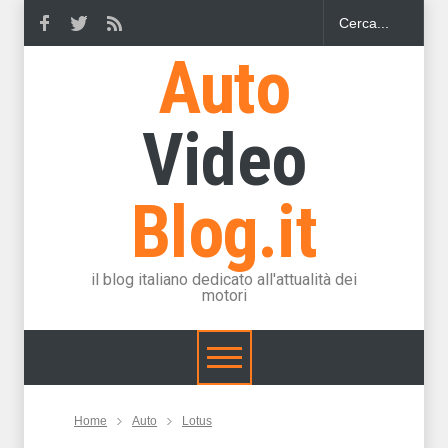
Auto
Video
Blog.it
il blog italiano dedicato all'attualità dei
motori
Home
Auto
Lotus