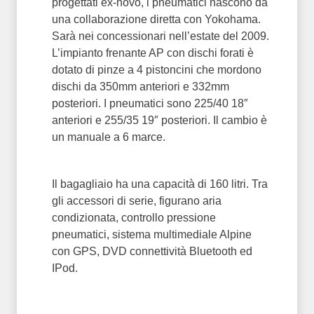
progettati ex-novo, i pneumatici nascono da
una collaborazione diretta con Yokohama.
Sarà nei concessionari nell’estate del 2009.
L’impianto frenante AP con dischi forati è
dotato di pinze a 4 pistoncini che mordono
dischi da 350mm anteriori e 332mm
posteriori. I pneumatici sono 225/40 18″
anteriori e 255/35 19″ posteriori. Il cambio è
un manuale a 6 marce.
Il bagagliaio ha una capacità di 160 litri. Tra
gli accessori di serie, figurano aria
condizionata, controllo pressione
pneumatici, sistema multimediale Alpine
con GPS, DVD connettività Bluetooth ed
IPod.