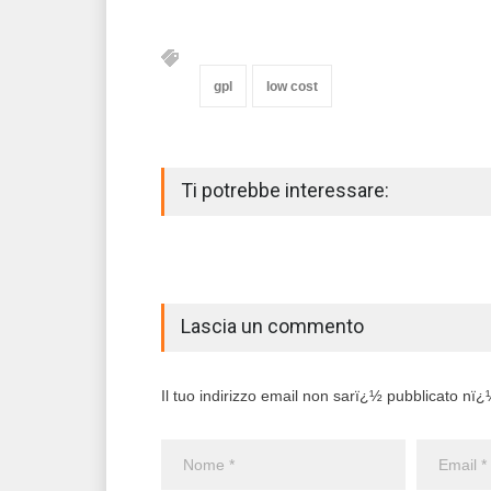
gpl
low cost
Ti potrebbe interessare:
Lascia un commento
Il tuo indirizzo email non sarï¿½ pubblicato nï¿½ 