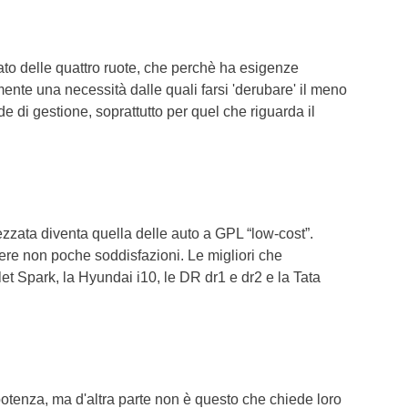
to delle quattro ruote, che perchè ha esigenze
ente una necessità dalle quali farsi 'derubare' il meno
de di gestione, soprattutto per quel che riguarda il
zzata diventa quella delle auto a GPL “low-cost”.
nere non poche soddisfazioni. Le migliori che
et Spark, la Hyundai i10, le DR dr1 e dr2 e la Tata
potenza, ma d'altra parte non è questo che chiede loro