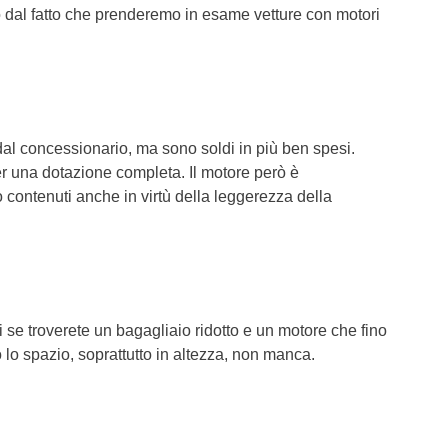
o dal fatto che prenderemo in esame vetture con motori
al concessionario, ma sono soldi in più ben spesi.
 una dotazione completa. Il motore però è
contenuti anche in virtù della leggerezza della
i se troverete un bagagliaio ridotto e un motore che fino
lo spazio, soprattutto in altezza, non manca.