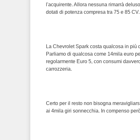
l'acquirente. Allora nessuna rimarrà delus
dotati di potenza compresa tra 75 e 85 CV.
La Chevrolet Spark costa qualcosa in più d
Parliamo di qualcosa come 14mila euro per
regolarmente Euro 5, con consumi davvero 
carrozzeria.
Certo per il resto non bisogna meravigliars
ai 4mila giri sonnecchia. In compenso però 