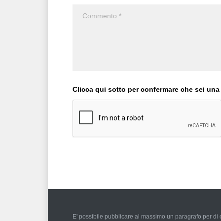
Clicca qui sotto per confermare che sei una
E' possibile pubblicare al massimo un paragrafo per di c