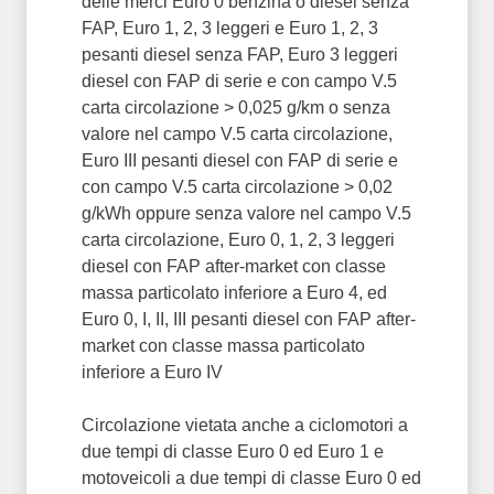
delle merci Euro 0 benzina o diesel senza
FAP, Euro 1, 2, 3 leggeri e Euro 1, 2, 3
pesanti diesel senza FAP, Euro 3 leggeri
diesel con FAP di serie e con campo V.5
carta circolazione > 0,025 g/km o senza
valore nel campo V.5 carta circolazione,
Euro III pesanti diesel con FAP di serie e
con campo V.5 carta circolazione > 0,02
g/kWh oppure senza valore nel campo V.5
carta circolazione, Euro 0, 1, 2, 3 leggeri
diesel con FAP after-market con classe
massa particolato inferiore a Euro 4, ed
Euro 0, I, II, III pesanti diesel con FAP after-
market con classe massa particolato
inferiore a Euro IV
Circolazione vietata anche a ciclomotori a
due tempi di classe Euro 0 ed Euro 1 e
motoveicoli a due tempi di classe Euro 0 ed