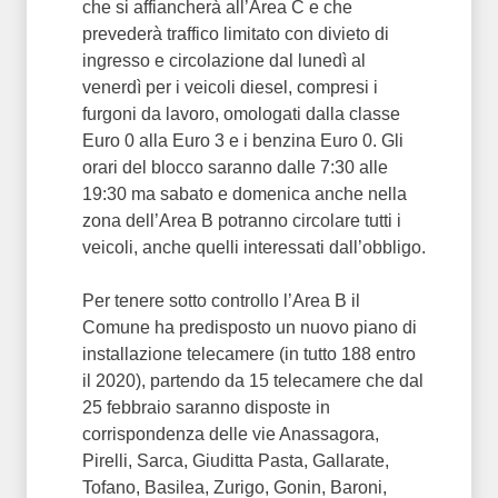
che si affiancherà all’Area C e che
prevederà traffico limitato con divieto di
ingresso e circolazione dal lunedì al
venerdì per i veicoli diesel, compresi i
furgoni da lavoro, omologati dalla classe
Euro 0 alla Euro 3 e i benzina Euro 0. Gli
orari del blocco saranno dalle 7:30 alle
19:30 ma sabato e domenica anche nella
zona dell’Area B potranno circolare tutti i
veicoli, anche quelli interessati dall’obbligo.
Per tenere sotto controllo l’Area B il
Comune ha predisposto un nuovo piano di
installazione telecamere (in tutto 188 entro
il 2020), partendo da 15 telecamere che dal
25 febbraio saranno disposte in
corrispondenza delle vie Anassagora,
Pirelli, Sarca, Giuditta Pasta, Gallarate,
Tofano, Basilea, Zurigo, Gonin, Baroni,