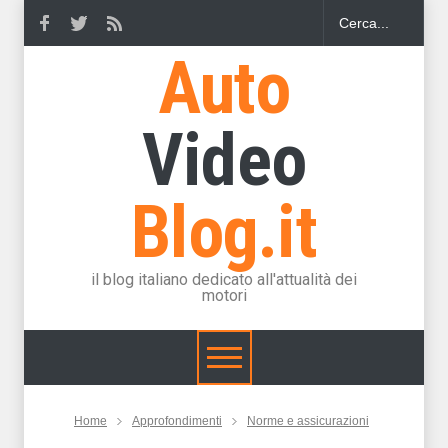
Auto
Video
Blog.it
il blog italiano dedicato all'attualità dei
motori
Home
Approfondimenti
Norme e assicurazioni