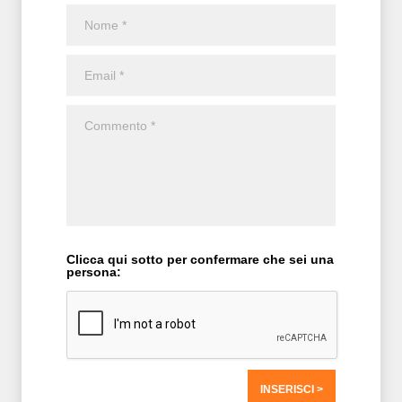
Clicca qui sotto per confermare che sei una
persona: