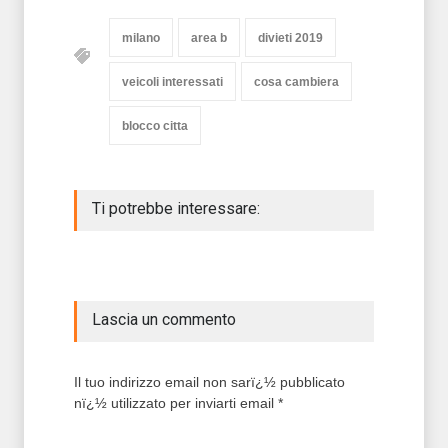
milano
area b
divieti 2019
veicoli interessati
cosa cambiera
blocco citta
Ti potrebbe interessare:
Lascia un commento
Il tuo indirizzo email non sarï¿½ pubblicato
nï¿½ utilizzato per inviarti email *