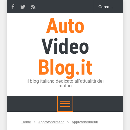
Auto
Video
Blog.it
il blog italiano dedicato all'attualità dei
motori
Home
Approfondimenti
Approfondimenti