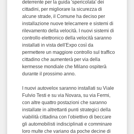
deterrente per la guida 'spericolata' dei
cittadini, per migliorare la sicurezza di
alcune strade, il Comune ha deciso per
installazione nuove telecamere e sistemi di
rilevamento della velocità. I nuovi sistemi di
controllo elettronico della velocità saranno
installati in vista dell'Expo così da
permettere un maggiore controllo sul traffico
cittadino che aumenterà per via della
kermesse mondiale che Milano ospiterà
durante il prossimo anno.
I nuovi autovelox saranno installati su Viale
Fulvio Testi e su via Novara, su via Fermi,
con altre quattro postazioni che saranno
installate in altrettanti punti strategici della
viabilità cittadina con l'obiettivo di beccare
gli automobilisti indisciplinati e comminare
loro multe che variano da poche decine di