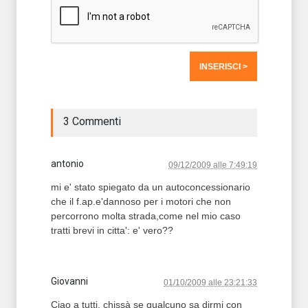
3 Commenti
antonio
09/12/2009 alle 7:49:19
mi e' stato spiegato da un autoconcessionario
che il f.ap.e'dannoso per i motori che non
percorrono molta strada,come nel mio caso
tratti brevi in citta': e' vero??
Giovanni
01/10/2009 alle 23:21:33
Ciao a tutti, chissà se qualcuno sa dirmi con