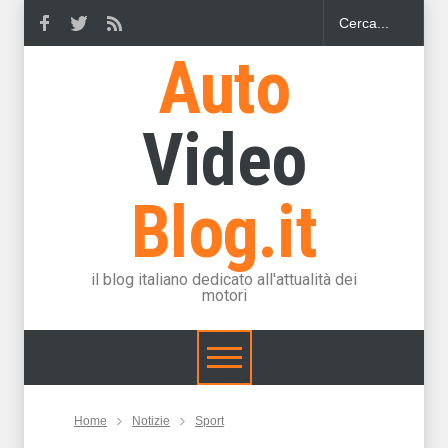
Auto
Video
Blog.it
il blog italiano dedicato all'attualità dei
motori
Home
Notizie
Sport