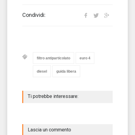
Condividi:
filtro antiparticolato
euro 4
diesel
guida libera
Ti potrebbe interessare:
Lascia un commento