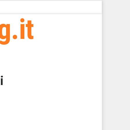
g.it
i
000
000
000
000
000
000 > 51083,82 > 51083,82