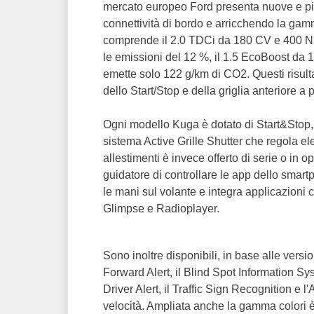
mercato europeo Ford presenta nuove e più
connettività di bordo e arricchendo la gam
comprende il 2.0 TDCi da 180 CV e 400 N
le emissioni del 12 %, il 1.5 EcoBoost d
emette solo 122 g/km di CO2. Questi risulta
dello Start/Stop e della griglia anteriore a p
Ogni modello Kuga è dotato di Start&Stop,
sistema Active Grille Shutter che regola ele
allestimenti è invece offerto di serie o in
guidatore di controllare le app dello smar
le mani sul volante e integra applicazioni
Glimpse e Radioplayer.
Sono inoltre disponibili, in base alle version
Forward Alert, il Blind Spot Information Sys
Driver Alert, il Traffic Sign Recognition e 
velocità. Ampliata anche la gamma colori è