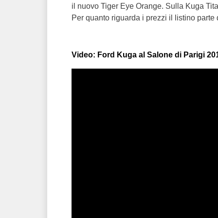
il nuovo Tiger Eye Orange. Sulla Kuga Titan
Per quanto riguarda i prezzi il listino part
Video: Ford Kuga al Salone di Parigi 20