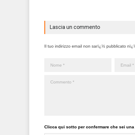
Lascia un commento
Il tuo indirizzo email non sarï¿½ pubblicato nï¿½ 
Clicca qui sotto per confermare che sei una