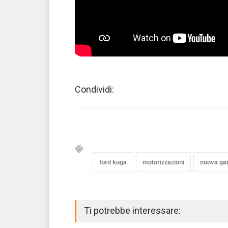
Condividi:
ford kuga
motorizzazioni
nuova g
Ti potrebbe interessare: