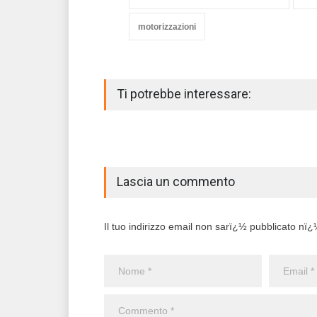
motorizzazioni
Ti potrebbe interessare:
Lascia un commento
Il tuo indirizzo email non sarï¿½ pubblicato nï¿½ 