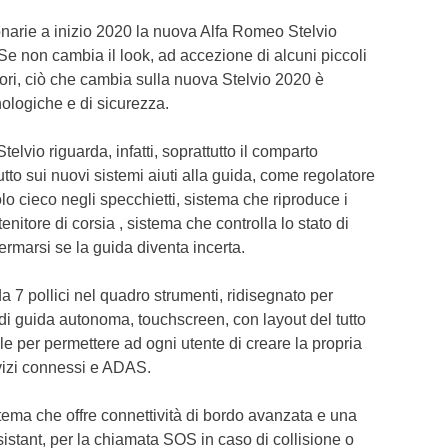
ionarie a inizio 2020 la nuova Alfa Romeo Stelvio
e non cambia il look, ad accezione di alcuni piccoli
ori, ciò che cambia sulla nuova Stelvio 2020 è
nologiche e di sicurezza.
lvio riguarda, infatti, soprattutto il comparto
utto sui nuovi sistemi aiuti alla guida, come regolatore
lo cieco negli specchietti, sistema che riproduce i
nitore di corsia , sistema che controlla lo stato di
ermarsi se la guida diventa incerta.
 7 pollici nel quadro strumenti, ridisegnato per
e di guida autonoma, touchscreen, con layout del tutto
le per permettere ad ogni utente di creare la propria
vizi connessi e ADAS.
ema che offre connettività di bordo avanzata e una
sistant, per la chiamata SOS in caso di collisione o