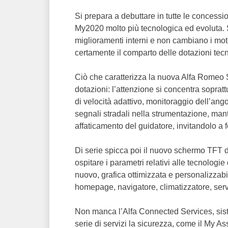
Si prepara a debuttare in tutte le concess
My2020 molto più tecnologica ed evoluta. S
miglioramenti interni e non cambiano i mot
certamente il comparto delle dotazioni tec
Ciò che caratterizza la nuova Alfa Romeo Ste
dotazioni: l’attenzione si concentra sopratt
di velocità adattivo, monitoraggio dell’ango
segnali stradali nella strumentazione, mante
affaticamento del guidatore, invitandolo a f
Di serie spicca poi il nuovo schermo TFT da
ospitare i parametri relativi alle tecnologi
nuovo, grafica ottimizzata e personalizzabi
homepage, navigatore, climatizzatore, ser
Non manca l’Alfa Connected Services, sist
serie di servizi la sicurezza, come il My As