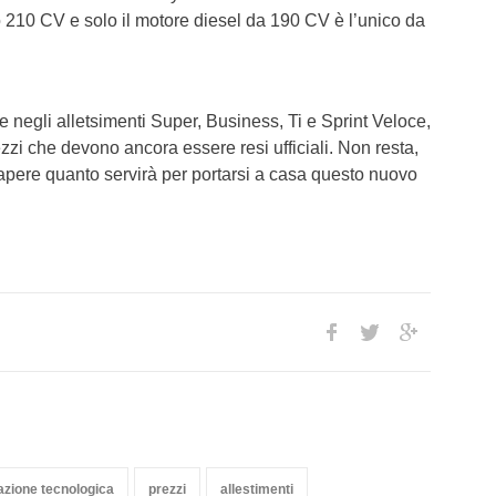
o 210 CV e solo il motore diesel da 190 CV è l’unico da
ile negli alletsimenti Super, Business, Ti e Sprint Veloce,
zzi che devono ancora essere resi ufficiali. Non resta,
apere quanto servirà per portarsi a casa questo nuovo
azione tecnologica
prezzi
allestimenti