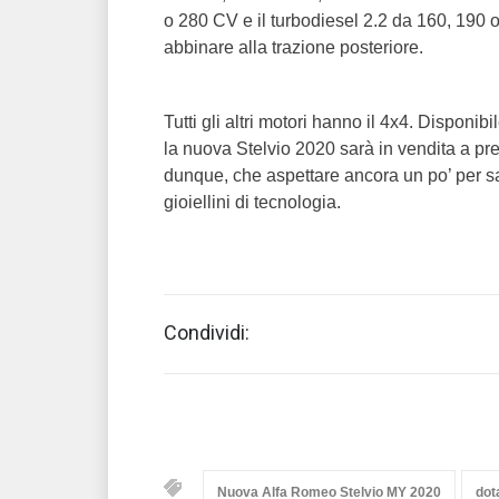
o 280 CV e il turbodiesel 2.2 da 160, 190 
abbinare alla trazione posteriore.
Tutti gli altri motori hanno il 4x4. Disponib
la nuova Stelvio 2020 sarà in vendita a pre
dunque, che aspettare ancora un po’ per s
gioiellini di tecnologia.
Condividi:
Nuova Alfa Romeo Stelvio MY 2020
dot